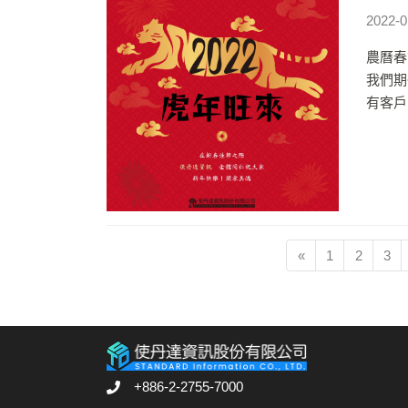
2022-0
農曆春
我們期
有客戶
«
1
2
3
+886-2-2755-7000