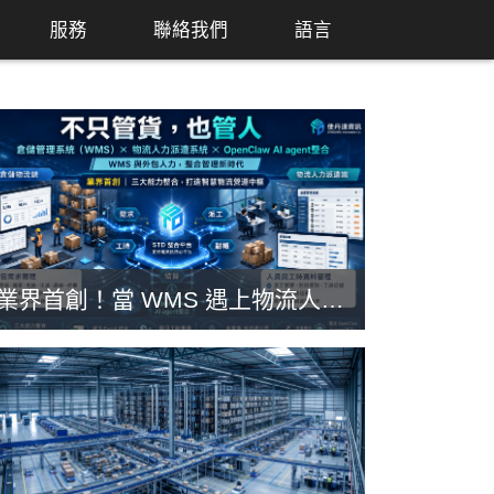
服務
聯絡我們
語言
業界首創！當 WMS 遇上物流人力派遣系統：使丹達資訊打通「管貨」與「管人」的最後一哩路