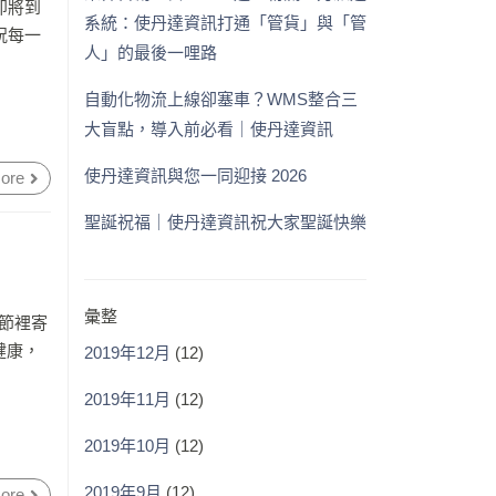
即將到
系統：使丹達資訊打通「管貨」與「管
祝每一
人」的最後一哩路
自動化物流上線卻塞車？WMS整合三
大盲點，導入前必看｜使丹達資訊
使丹達資訊與您一同迎接 2026
ore
聖誕祝福｜使丹達資訊祝大家聖誕快樂
彙整
節裡寄
健康，
2019年12月
(12)
2019年11月
(12)
2019年10月
(12)
2019年9月
(12)
ore