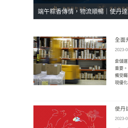
端午粽香傳情，物流順暢｜使丹達
全面
2023-0
倉儲運
重要。
備受矚
現優化
使丹
2023-0