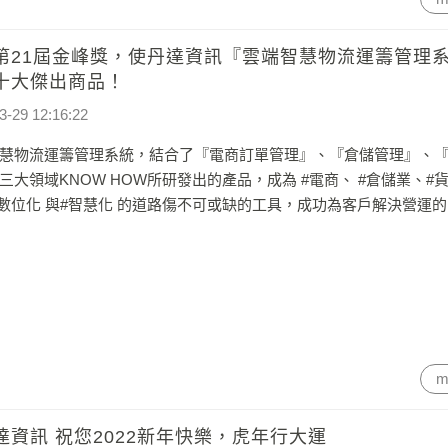
第21屆金峰獎，使丹達資訊『雲端智慧物流運籌管理
十大傑出商品！
3-29 12:16:22
慧物流運籌管理系統，結合了『電商訂單管理』、『倉儲管理』、
三大領域KNOW HOW所研發出的產品，成為 #電商、 #倉儲業、#
#數位化 與#智慧化 的道路傷不可或缺的工具，成功為客戶解決營運
m
達資訊 祝您2022新年快樂，虎年行大運