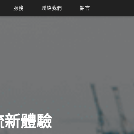
服務
聯絡我們
語言
流新體驗