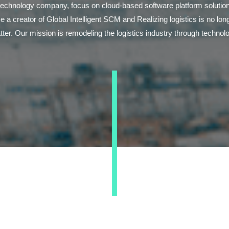
technology company, focus on cloud-based software platform solutio
e a creator of Global Intelligent SCM and Realizing logistics is no lo
ter. Our mission is remodeling the logistics industry through technol