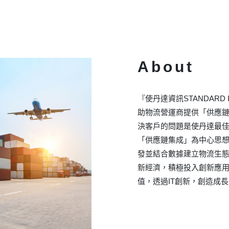
About
『使丹達資訊STANDARD 
助物流營運商提供「供應
決客戶的問題是使丹達最佳特
「供應鏈集成」為中心思
發並結合數據建立物流生態圈，發展「C
新經濟，積極投入創新應
值，透過IT創新，創造成