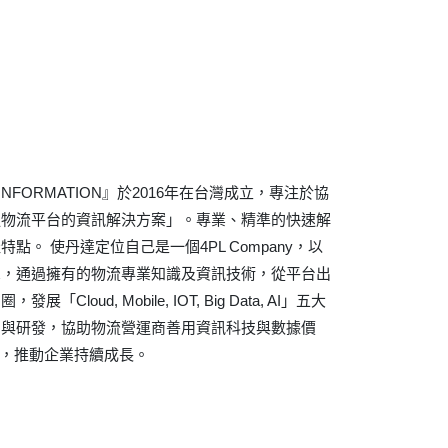
INFORMATION』於2016年在台灣成立，專注於協
鏈物流平台的資訊解決方案」。專業、精準的快速解
點。 使丹達定位自己是一個4PL Company，以
想，通過擁有的物流專業知識及資訊技術，從平台出
loud, Mobile, IOT, Big Data, AI」五大
用與研發，協助物流營運商善用資訊科技與數據價
長，推動企業持續成長。