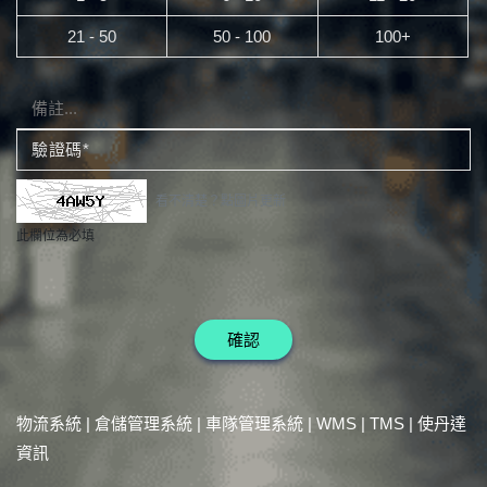
21 - 50
50 - 100
100+
驗證碼*
看不清楚？點圖片更新
此欄位為必填
確認
物流系統 | 倉儲管理系統 | 車隊管理系統 | WMS | TMS | 使丹達
資訊