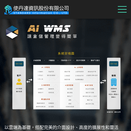
首頁
產品介紹
WMS
關於我們
資訊分享
服務
聯絡我們
語言
EN
以雲端為基礎，搭配完美的介面設計、高度的擴展性和靈活