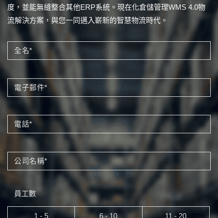
度，並能無縫整合其他ERP系統。現在化倉儲管理WMS 4.0物
流解決方案，與您一同邁入嶄新的智慧物流時代。
全名*
電子郵件*
電話*
公司名稱*
員工數
1 - 5
6 - 10
11 - 20